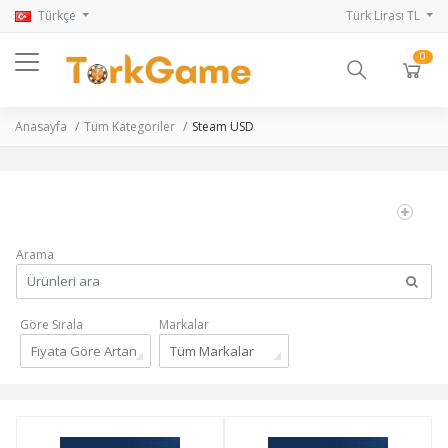
Türkçe
Türk Lirası TL
0
Anasayfa
Tüm Kategoriler
Steam USD
Arama
Göre Sırala
Markalar
Fiyata Göre Artan
Tüm Markalar