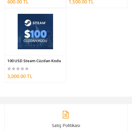
600.00 TL
1,500.00 TL
100 USD Steam Cüzdan Kodu
3,000.00 TL
Satış Politikası