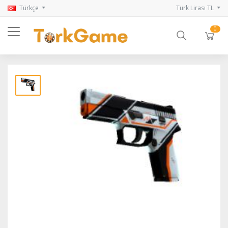
Türkçe
Türk Lirası TL
0