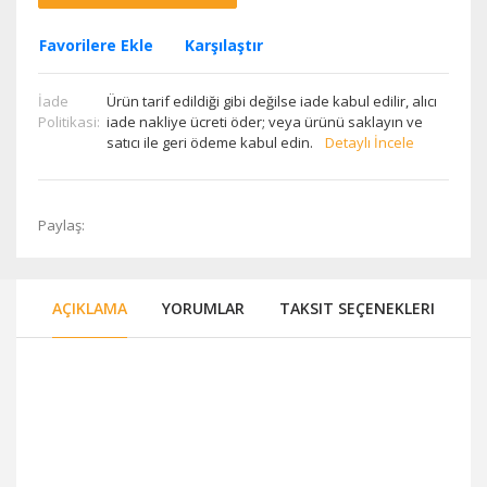
Favorilere Ekle
Karşılaştır
İade
Ürün tarif edildiği gibi değilse iade kabul edilir, alıcı
Politikasi:
iade nakliye ücreti öder; veya ürünü saklayın ve
satıcı ile geri ödeme kabul edin.
Detaylı İncele
Paylaş:
AÇIKLAMA
YORUMLAR
TAKSIT SEÇENEKLERI