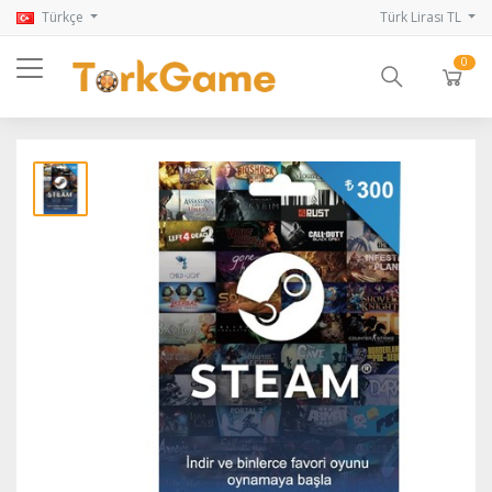
Türkçe
Türk Lirası TL
0