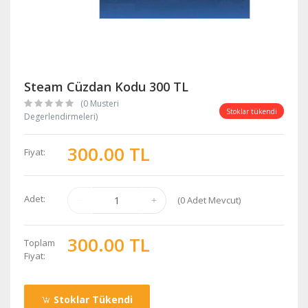
Steam Cüzdan Kodu 300 TL
(0 Musteri
Stoklar tükendi
Degerlendirmeleri)
300.00 TL
Fiyat:
Adet:
(
0
Adet Mevcut)
300.00 TL
Toplam
Fiyat:
Stoklar Tükendi