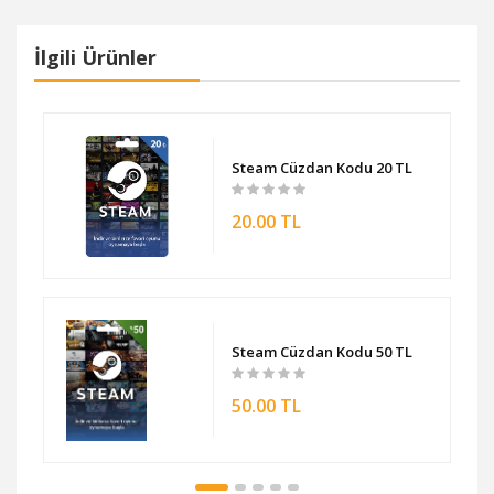
İlgili Ürünler
Steam Cüzdan Kodu 20 TL
20.00 TL
Steam Cüzdan Kodu 50 TL
50.00 TL