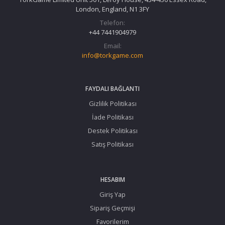
London, England, N1 3FY
Telefon:
+44 7441904979
Email:
info@torkgame.com
FAYDALI BAĞLANTI
Gizlilik Politikası
İade Politikası
Destek Politikası
Satış Politikası
HESABIM
Giriş Yap
Sipariş Geçmişi
Favorilerim