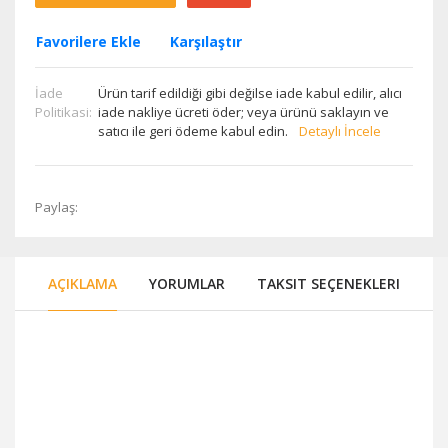
Favorilere Ekle
Karşılaştır
İade
Ürün tarif edildiği gibi değilse iade kabul edilir, alıcı
Politikasi:
iade nakliye ücreti öder; veya ürünü saklayın ve
satıcı ile geri ödeme kabul edin.
Detaylı İncele
Paylaş:
AÇIKLAMA
YORUMLAR
TAKSIT SEÇENEKLERI