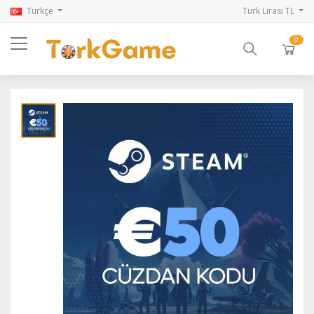
Türkçe
Türk Lirası TL
0