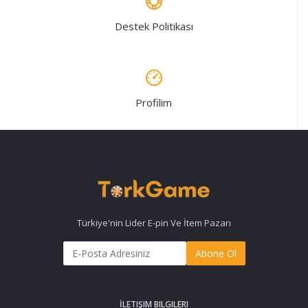
Destek Politikası
Profilim
Türkiye'nin Lider E-pin Ve İtem Pazarı
Abone Ol
İLETIŞIM BILGILERI