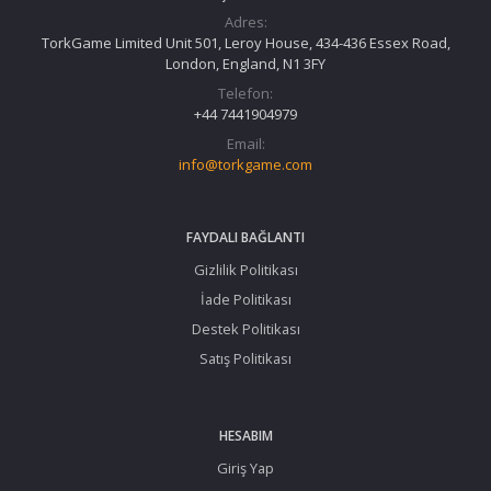
Adres:
TorkGame Limited Unit 501, Leroy House, 434-436 Essex Road,
London, England, N1 3FY
Telefon:
+44 7441904979
Email:
info@torkgame.com
FAYDALI BAĞLANTI
Gizlilik Politikası
İade Politikası
Destek Politikası
Satış Politikası
HESABIM
Giriş Yap