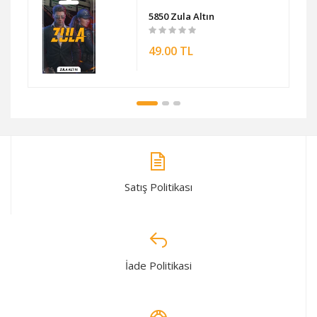
5850 Zula Altın
49.00 TL
Satış Politikası
İade Politikasi