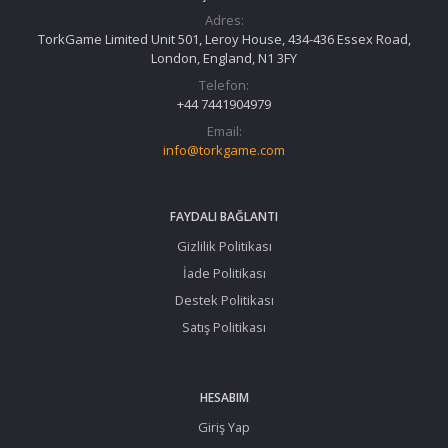
Adres:
TorkGame Limited Unit 501, Leroy House, 434-436 Essex Road,
London, England, N1 3FY
Telefon:
+44 7441904979
Email:
info@torkgame.com
FAYDALI BAĞLANTI
Gizlilik Politikası
İade Politikası
Destek Politikası
Satış Politikası
HESABIM
Giriş Yap