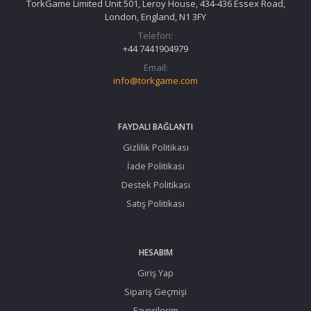
TorkGame Limited Unit 501, Leroy House, 434-436 Essex Road,
London, England, N1 3FY
Telefon:
+44 7441904979
Email:
info@torkgame.com
FAYDALI BAĞLANTI
Gizlilik Politikası
İade Politikası
Destek Politikası
Satış Politikası
HESABIM
Giriş Yap
Sipariş Geçmişi
Favorilerim