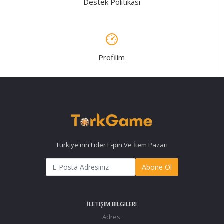
Destek Politikası
Profilim
Türkiye'nin Lider E-pin Ve İtem Pazarı
Abone Ol
İLETIŞIM BILGILERI
Adres: