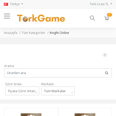
Türkçe
Türk Lirası TL
0
Anasayfa
Tüm Kategoriler
Knight Online
Arama
Göre Sırala
Markalar
Fiyata Göre Artan
Tüm Markalar