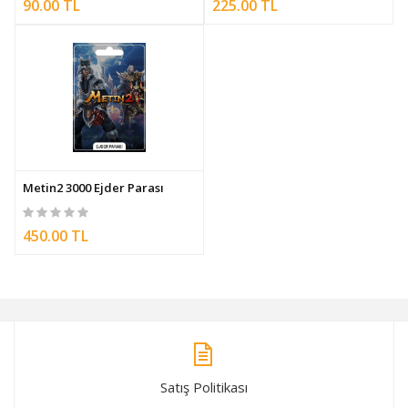
90.00 TL
225.00 TL
Metin2 3000 Ejder Parası
450.00 TL
Satış Politikası