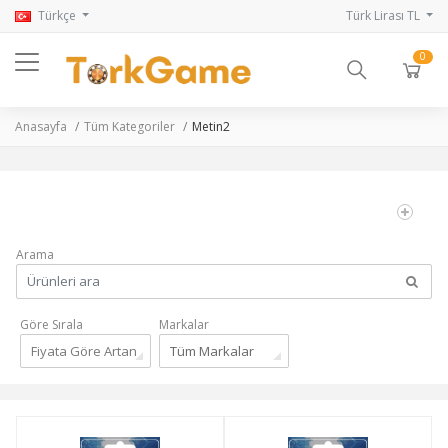
Türkçe
Türk Lirası TL
0
Anasayfa
Tüm Kategoriler
Metin2
Arama
Göre Sırala
Markalar
Fiyata Göre Artan
Tüm Markalar