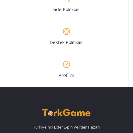
İade Politikasi
Destek Politikası
Profilim
Türkiye'nin Lider E-pin Ve İtem Pazarı