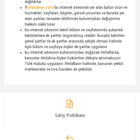
değildirler.
T
orkGame.com
bu internet sitesinde yer alan bütün ürün ve
hizmetleri, sayfaları, bilgileri, görsel unsurları ve burada yer
alan şartları önceden bildirimde bulunmadan değiştirme
hakkını saklı tutar.
Bu internet sitesinin belirli bölüm ve sayfalarında yukarıda
belirtilenlere ek şartlar öngörülmüş olabilir. Burada belirtilen
genel şartlar ile ek şartlar arasında çelişki olması halinde
ilgili bölüm ve sayfaya ilişkin ek şartlar uygulanır.
Bu internet sitesinin kullanımından doğacak ihtilaflarda,
kanunlar ihtilafına ilişkin hükümleri dikkate alınmaksızın
Türk Hukuku uygulanır. İhtilafların hallinde, kanunen yetkili
mahkemeler ve İcra Daireleri de yetkilidir.​​
Satış Politikası