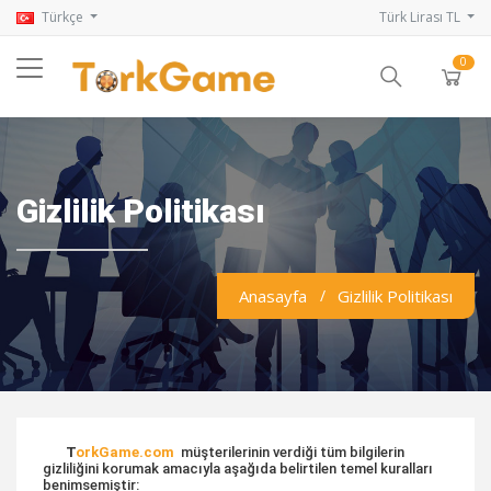
Türkçe
Türk Lirası TL
0
Gizlilik Politikası
Anasayfa
Gizlilik Politikası
T
orkGame.com
müşterilerinin verdiği tüm bilgilerin
gizliliğini korumak amacıyla aşağıda belirtilen temel kuralları
benimsemiştir: