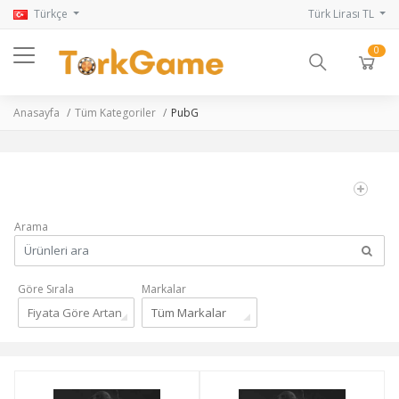
Türkçe
Türk Lirası TL
0
Anasayfa
Tüm Kategoriler
PubG
Arama
Göre Sırala
Markalar
Fiyata Göre Artan
Tüm Markalar