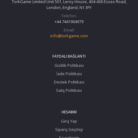
TorkGame Limited Unit 501, Leroy House, 434-436 Essex Road,
London, England, N1 3FY
Telefon:
+44 7441904979
Email:
info@torkgame.com
FAYDALI BAĞLANTI
Gizlilik Politikası
İade Politikası
Destek Politikası
Satış Politikası
HESABIM
Giriş Yap
Sipariş Geçmişi
Favorilerim