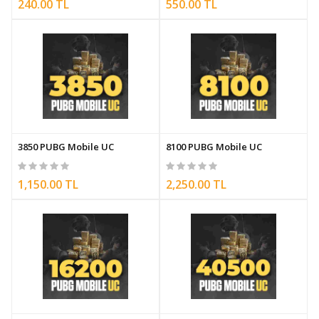
240.00 TL
550.00 TL
3850 PUBG Mobile UC
8100 PUBG Mobile UC
1,150.00 TL
2,250.00 TL