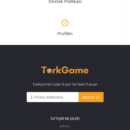
Destek Politikası
Profilim
Türkiye'nin Lider E-pin Ve İtem Pazarı
Abone Ol
İLETIŞIM BILGILERI
Adres: