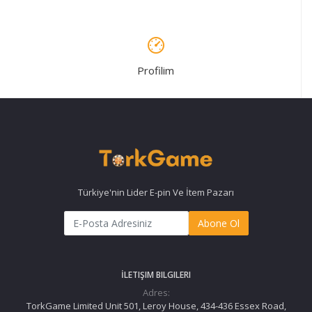
Profilim
Türkiye'nin Lider E-pin Ve İtem Pazarı
Abone Ol
İLETIŞIM BILGILERI
Adres:
TorkGame Limited Unit 501, Leroy House, 434-436 Essex Road,