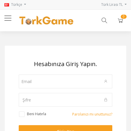
Türkçe
Türk Lirası TL
0
Hesabınıza Giriş Yapın.
Beni Hatırla
Parolanızı mı unuttunuz?