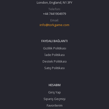
London, England, N1 3FY
Telefon:
+44 7441904979
Email:
info@torkgame.com
FAYDALI BAĞLANTI
Gizlilik Politikası
İade Politikası
Destek Politikası
Satış Politikası
HESABIM
Giriş Yap
Sipariş Geçmişi
Favorilerim