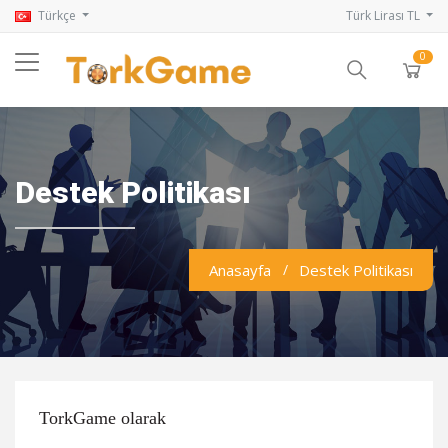
Türkçe
Türk Lirası TL
0
Destek Politikası
Anasayfa
Destek Politikası
TorkGame olarak