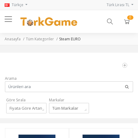
Türkçe
Türk Lirası TL
0
Anasayfa
Tüm Kategoriler
Steam EURO
Arama
Göre Sırala
Markalar
Fiyata Göre Artan
Tüm Markalar