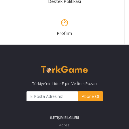
Destek Politikası
Profilim
Türkiye'nin Lider E-pin Ve İtem Pazarı
Abone Ol
İLETIŞIM BILGILERI
Adres: