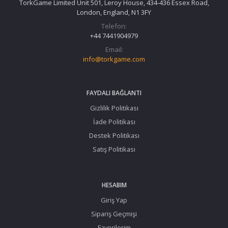
TorkGame Limited Unit 501, Leroy House, 434-436 Essex Road,
London, England, N1 3FY
Telefon:
+44 7441904979
Email:
info@torkgame.com
FAYDALI BAĞLANTI
Gizlilik Politikası
İade Politikası
Destek Politikası
Satış Politikası
HESABIM
Giriş Yap
Sipariş Geçmişi
Favorilerim